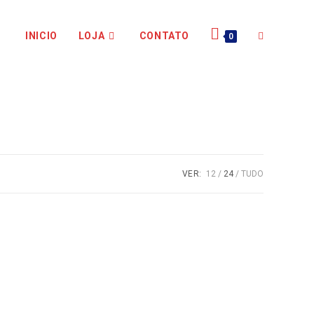
INICIO
LOJA
CONTATO
0
VER:
12
24
TUDO