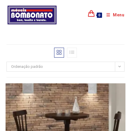
Menu
0
Ordenação padrão