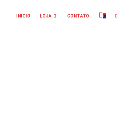
INICIO
LOJA
CONTATO
0