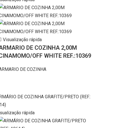
Visualização rápida
ARMARIO DE COZINHA 2,00M
CINAMOMO/OFF WHITE REF.:10369
ARMARIO DE COZINHA
sualização rápida