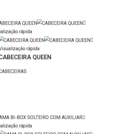
alização rápida
Visualização rápida
CABECEIRA QUEEN
CABECEIRAS
alização rápida