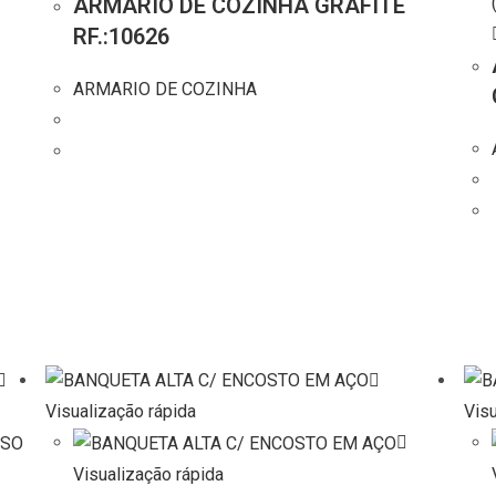
ARMARIO DE COZINHA GRAFITE
RF.:10626
ARMARIO DE COZINHA
Visualização rápida
Visu
Visualização rápida