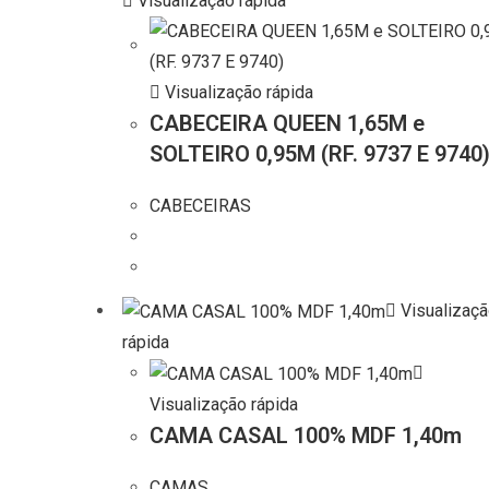
Visualização rápida
Visualização rápida
CABECEIRA QUEEN 1,65M e
SOLTEIRO 0,95M (RF. 9737 E 9740
CABECEIRAS
Visualizaç
rápida
Visualização rápida
CAMA CASAL 100% MDF 1,40m
CAMAS