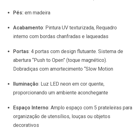
Pés:
em madeira
Acabamento
: Pintura UV texturizada,
Requadro
interno com bordas chanfradas e laqueadas
Portas
: 4 portas com design flutuante. Sistema de
abertura “Push to Open” (toque magnético).
Dobradiças com amortecimento “Slow Motion
Iluminação
:
Luz LED neon em cor quente,
proporcionando um ambiente aconchegante
Espaço Interno
: Amplo espaço com 5 prateleiras para
organização de utensílios, louças ou objetos
decorativos