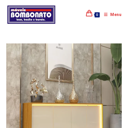
Menu
0