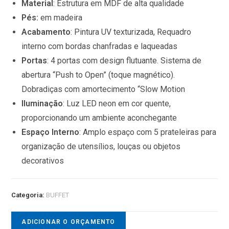
Material
: Estrutura em MDF de alta qualidade
Pés:
em madeira
Acabamento
: Pintura UV texturizada,
Requadro
interno com bordas chanfradas e laqueadas
Portas
: 4 portas com design flutuante. Sistema de
abertura “Push to Open” (toque magnético).
Dobradiças com amortecimento “Slow Motion
Iluminação
:
Luz LED neon em cor quente,
proporcionando um ambiente aconchegante
Espaço Interno
: Amplo espaço com 5 prateleiras para
organização de utensílios, louças ou objetos
decorativos
Categoria:
BUFFET
ADICIONAR O ORÇAMENTO