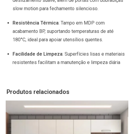
deslizamento suave, além de portas com dobradiças
slow motion para fechamento silencioso.
Resistência Térmica
:
Tampo em MDP com
acabamento BP, suportando temperaturas de até
180°C, ideal para apoiar utensílios quentes.
Facilidade de Limpeza
:
Superfícies lisas e materiais
resistentes facilitam a manutenção e limpeza diária
Produtos relacionados