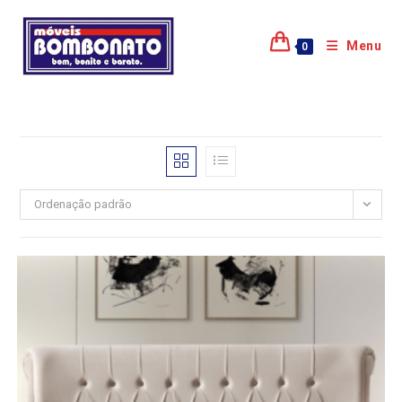
Menu
0
Ordenação padrão