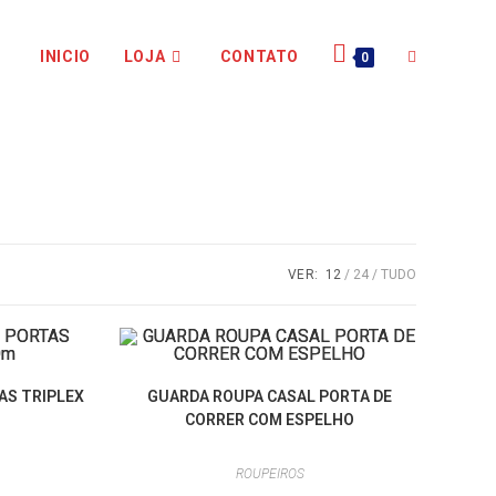
INICIO
LOJA
CONTATO
0
VER:
12
24
TUDO
AS TRIPLEX
GUARDA ROUPA CASAL PORTA DE
CORRER COM ESPELHO
ROUPEIROS