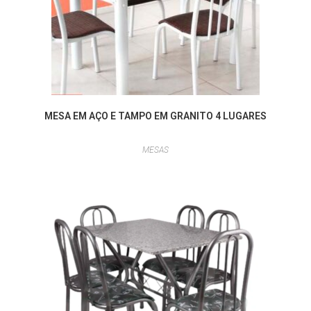
MESA EM AÇO E TAMPO EM GRANITO 4 LUGARES
MESAS