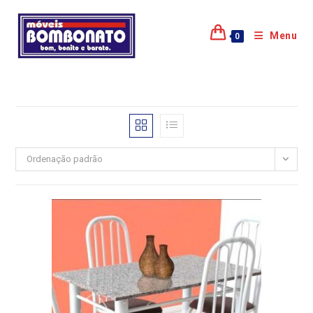
Menu
0
Ordenação padrão