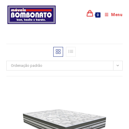
Menu
0
Ordenação padrão