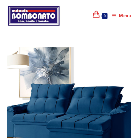
Menu
0