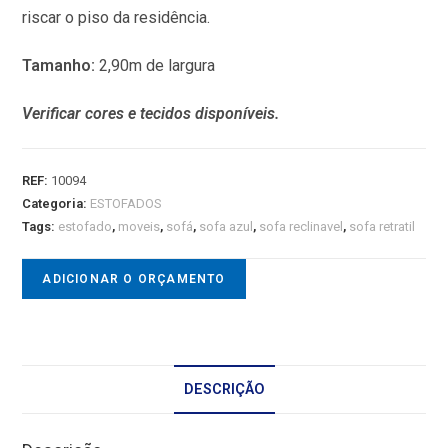
riscar o piso da residência.
Tamanho:
2,90m de largura
Verificar cores e tecidos disponíveis.
REF:
10094
Categoria:
ESTOFADOS
Tags:
estofado
,
moveis
,
sofá
,
sofa azul
,
sofa reclinavel
,
sofa retratil
ADICIONAR O ORÇAMENTO
DESCRIÇÃO