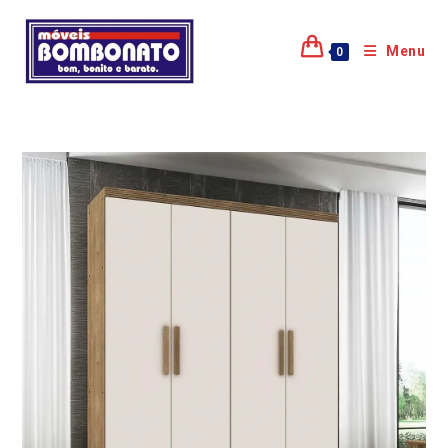
Menu
0