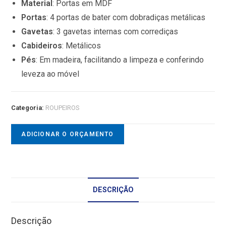
Material
: Portas em MDF
Portas
:
4 portas de bater com dobradiças metálicas
Gavetas
:
3 gavetas internas com corrediças
Cabideiros
:
Metálicos
Pés
:
Em madeira, facilitando a limpeza e conferindo
leveza ao móvel
Categoria:
ROUPEIROS
ADICIONAR O ORÇAMENTO
DESCRIÇÃO
Descrição