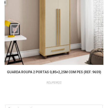
GUARDA ROUPA 2 PORTAS 0,85×2,25M COM PES (REF.:9659)
ROUPEIROS