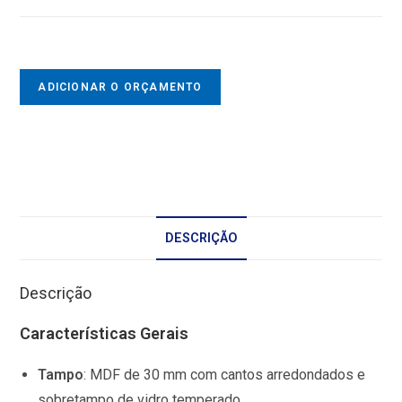
ADICIONAR O ORÇAMENTO
DESCRIÇÃO
Descrição
Características Gerais
Tampo
:
MDF de 30 mm com cantos arredondados e
sobretampo de vidro temperado.