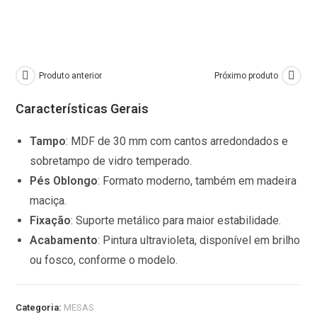
Produto anterior
Próximo produto
Características Gerais
Tampo
:
MDF de 30 mm com cantos arredondados e
sobretampo de vidro temperado.
Pés
Oblongo
:
Formato moderno, também em madeira
maciça.
Fixação
:
Suporte metálico para maior estabilidade.
Acabamento
:
Pintura ultravioleta, disponível em brilho
ou fosco, conforme o modelo.
Categoria:
MESAS