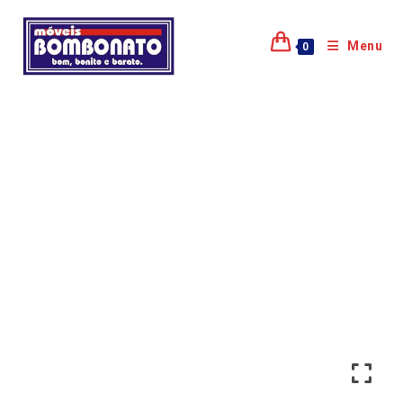
Menu
0