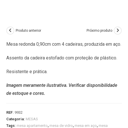
Produto anterior
Próximo produto
Mesa redonda 0,90cm com 4 cadeiras, produzida em aço.
Assento da cadeira estofado com proteção de plástico.
Resistente e prática.
Imagem meramente ilustrativa. Verificar disponibilidade
de estoque e cores.
REF:
9932
Categoria:
MESAS
Tags:
mesa apartamento
,
mesa de vidro
,
mesa em aço
,
mesa