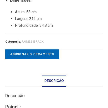
Dimensões
:
Altura:
58 cm
Largura:
212 cm
Profundidade:
34,8 cm
Categoria:
PAINÉIS E RACK
ADICIONAR O ORÇAMENTO
DESCRIÇÃO
Descrição
Painel :