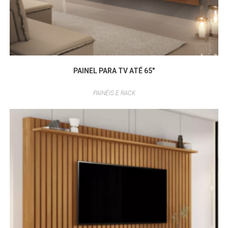
PAINEL PARA TV ATÉ 65″
PAINÉIS E RACK