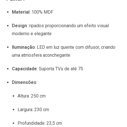
Material
:
100% MDF
Design
:
ripados proporcionando um efeito visual
moderno e elegante
Iluminação
:
LED em luz quente com difusor, criando
uma atmosfera aconchegante
Capacidade
:
Suporta TVs de até 75
Dimensões
:
Altura:
250 cm
Largura:
230 cm
Profundidade:
23,5 cm