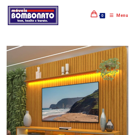
Menu
0