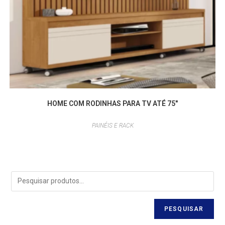
HOME COM RODINHAS PARA TV ATÉ 75″
PAINÉIS E RACK
PESQUISAR