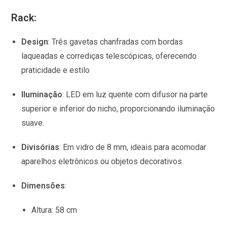
Rack:
Design
:
Três gavetas chanfradas com bordas
laqueadas e corrediças telescópicas, oferecendo
praticidade e estilo
Iluminação
:
LED em luz quente com difusor na parte
superior e inferior do nicho, proporcionando iluminação
suave.
Divisórias
:
Em vidro de 8 mm, ideais para acomodar
aparelhos eletrônicos ou objetos decorativos
Dimensões
:
Altura:
58 cm