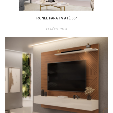
PAINEL PARA TV ATÉ 55″
PAINÉIS E RACK