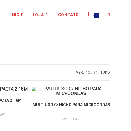
INICIO
LOJA
CONTATO
0
VER:
12
24
TUDO
ACTA 2,18M
MULTIUSO C/ NICHO PARA MICROONDAS
NHA
MULTIUSOS