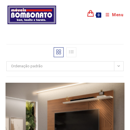
Menu
0
Ordenação padrão