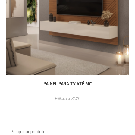
PAINEL PARA TV ATÉ 65″
PAINÉIS E RACK