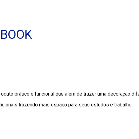
EBOOK
duto prático e funcional que além de trazer uma decoração difer
dicionais trazendo mais espaço para seus estudos e trabalho.
m