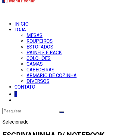
0
Menu
Fechar
INICIO
LOJA
MESAS
ROUPEIROS
ESTOFADOS
PAINÉIS E RACK
COLCHÕES
CAMAS
CABECEIRAS
ARMARIO DE COZINHA
DIVERSOS
CONTATO
0
Selecionado:
ESCRIVANINHA P/ NOTEBOOK