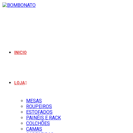
INICIO
LOJA
MESAS
ROUPEIROS
ESTOFADOS
PAINÉIS E RACK
COLCHÕES
CAMAS