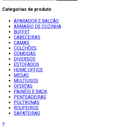
Categorias de produto
APARADOR E BALCÃO
ARMARIO DE COZINHA
BUFFET
CABECEIRAS
CAMAS
COLCHÕES
COMODAS
DIVERSOS
ESTOFADOS
HOME OFFICE
MESAS
MULTIUSOS
OFERTAS
PAINÉIS E RACK
PENTEADEIRAS
POLTRONAS
ROUPEIROS
SAPATEIRAS
×