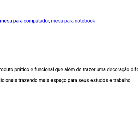
mesa para computador
,
mesa para notebook
duto prático e funcional que além de trazer uma decoração difer
dicionais trazendo mais espaço para seus estudos e trabalho.
m