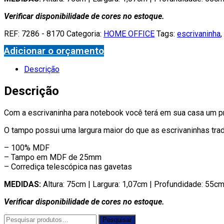
Verificar disponibilidade de cores no estoque.
REF:
7286 - 8170
Categoria:
HOME OFFICE
Tags:
escrivaninha
,
Adicionar o orçamento
Descrição
Descrição
Com a escrivaninha para notebook você terá em sua casa um pro
O tampo possui uma largura maior do que as escrivaninhas tra
– 100% MDF
– Tampo em MDF de 25mm
– Corrediça telescópica nas gavetas
MEDIDAS:
Altura: 75cm | Largura: 1,07cm | Profundidade: 55c
Verificar disponibilidade de cores no estoque.
Pesquisar